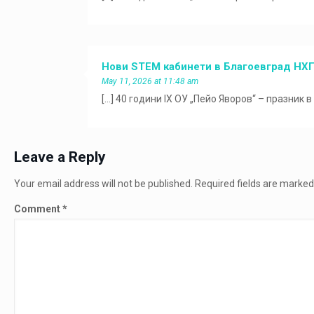
Нови STEM кабинети в Благоевград НХ
May 11, 2026 at 11:48 am
[…] 40 години IX ОУ „Пейо Яворов“ – празник в
Leave a Reply
Your email address will not be published.
Required fields are marke
Comment
*