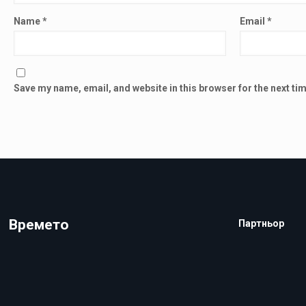
Name
*
Email
*
Save my name, email, and website in this browser for the next t
Времето
Партньор