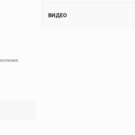
ВИДЕО
околения.