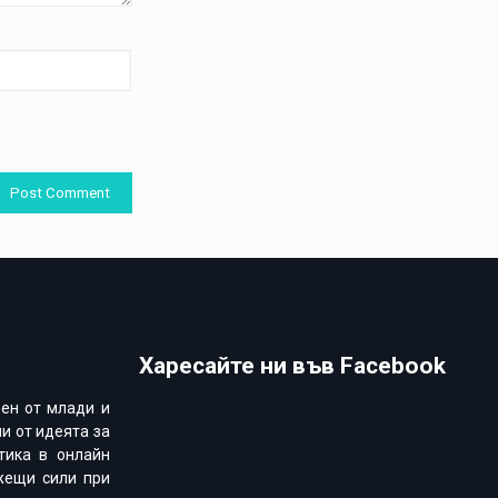
Харесайте ни във Facebook
ден от млади и
и от идеята за
тика в онлайн
жещи сили при