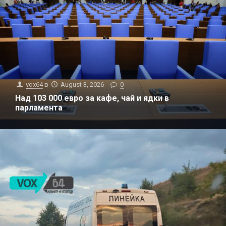
vox64
в
August 3, 2026
0
Над 103 000 евро за кафе, чай и ядки в
парламента