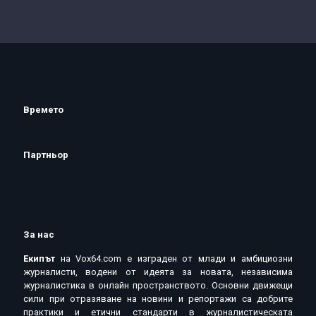
Времето
Партньор
За нас
Екипът
на Vox64.com e изграден от млади и амбициозни
журналисти, водени от идеята за новата, независима
журналистика в онлайн пространството. Основни движещи
сили при отразяване на новини и репортажи са добрите
практики и етични стандарти в журналистическата