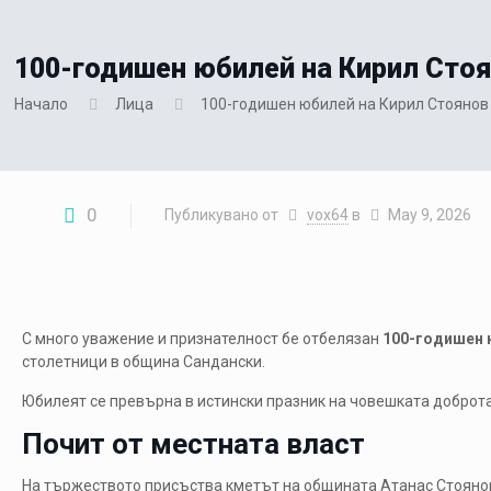
100-годишен юбилей на Кирил Стоя
Начало
Лица
100-годишен юбилей на Кирил Стоянов
0
Публикувано от
vox64
в
May 9, 2026
С много уважение и признателност бе отбелязан
100-годишен 
столетници в община
Сандански
.
Юбилеят се превърна в истински празник на човешката доброта,
Почит от местната власт
На тържеството присъства кметът на общината
Атанас Стояно