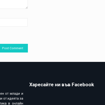
Харесайте ни във Facebook
ден от млади и
и от идеята за
тика в онлайн