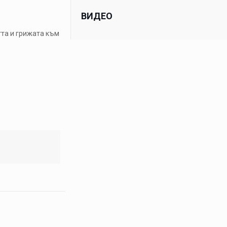
ВИДЕО
тта и грижата към