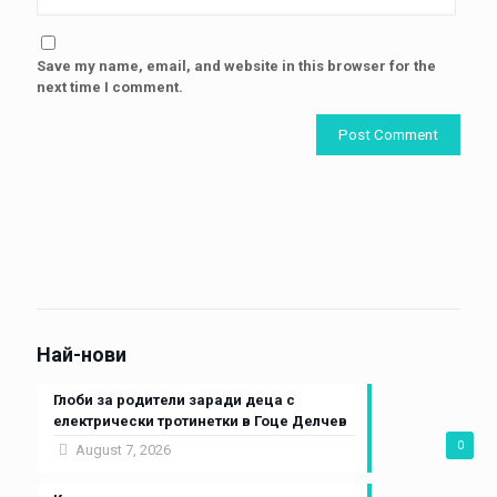
Save my name, email, and website in this browser for the
next time I comment.
Най-нови
Глоби за родители заради деца с
електрически тротинетки в Гоце Делчев
0
August 7, 2026