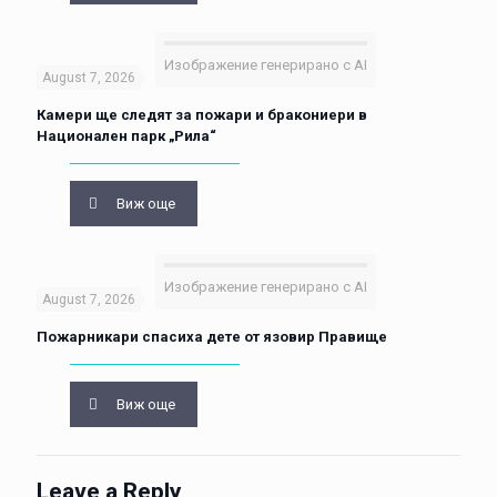
Изображение генерирано с AI
August 7, 2026
Камери ще следят за пожари и бракониери в
Национален парк „Рила“
Виж още
Изображение генерирано с AI
August 7, 2026
Пожарникари спасиха дете от язовир Правище
Виж още
Leave a Reply