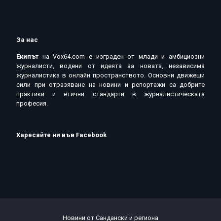
За нас
Екипът
на Vox64.com e изграден от млади и амбициозни
журналисти, водени от идеята за новата, независима
журналистика в онлайн пространството. Основни движещи
сили при отразяване на новини и репортажи са добрите
практики и етични стандарти в журналистическата
професия.
Харесайте ни във Facebook
Новини от Сандански и региона